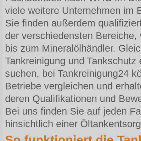
viele weitere Unternehmen im 
Sie finden außerdem qualifizier
der verschiedensten Bereiche,
bis zum Mineralölhändler. Gleic
Tankreinigung und Tankschutz 
suchen, bei Tankreinigung24 k
Betriebe vergleichen und erhalt
deren Qualifikationen und Bew
Bei uns finden Sie auf jeden F
hinsichtlich einer Öltankentsor
So funktioniert die Ta