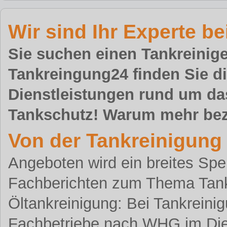
Wir sind Ihr Experte 
Sie suchen einen Tankreinig
Tankreingung24 finden Sie die
Dienstleistungen rund um d
Tankschutz! Warum mehr bez
Von der Tankreinigung
Angeboten wird ein breites Sp
Fachberichten zum Thema Tank
Öltankreinigung: Bei Tankreini
Fachbetriebe nach WHG im Die