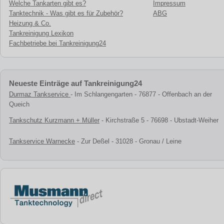
Welche Tankarten gibt es?
Impressum
Tanktechnik - Was gibt es für Zubehör?
ABG
Heizung & Co.
Tankreinigung Lexikon
Fachbetriebe bei Tankreinigung24
Neueste Einträge auf Tankreinigung24
Durmaz Tankservice
- Im Schlangengarten - 76877 - Offenbach an der
Queich
Tankschutz Kurzmann + Müller
- Kirchstraße 5 - 76698 - Ubstadt-Weiher
Tankservice Warnecke
- Zur Deßel - 31028 - Gronau / Leine