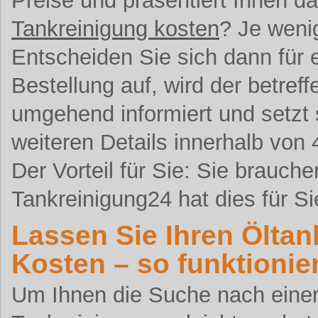
Preise und präsentiert Ihnen da
Tankreinigung kosten
? Je weni
Entscheiden Sie sich dann für 
Bestellung auf, wird der betreff
umgehend informiert und setzt
weiteren Details innerhalb von
Der Vorteil für Sie: Sie brauch
Tankreinigung24 hat dies für Si
Lassen Sie Ihren Öltan
Kosten – so funktionie
Um Ihnen die Suche nach einem