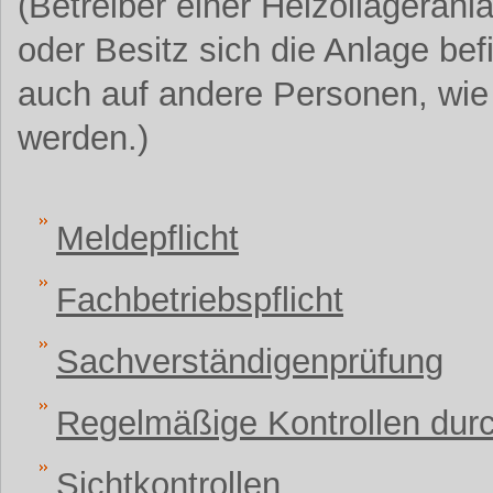
(Betreiber einer Heizöllageranl
oder Besitz sich die Anlage bef
auch auf andere Personen, wie
werden.)
Meldepflicht
Fachbetriebspflicht
Sachverständigenprüfung
Regelmäßige Kontrollen durc
Sichtkontrollen