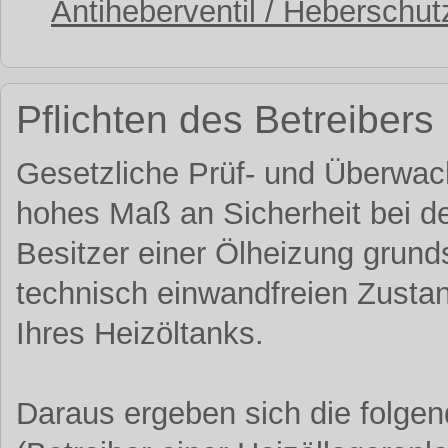
Antiheberventil / Heberschutz
Pflichten des Betreibers
Gesetzliche Prüf- und Überwach
hohes Maß an Sicherheit bei de
Besitzer einer Ölheizung grund
technisch einwandfreien Zust
Ihres Heizöltanks.
Daraus ergeben sich die folgen