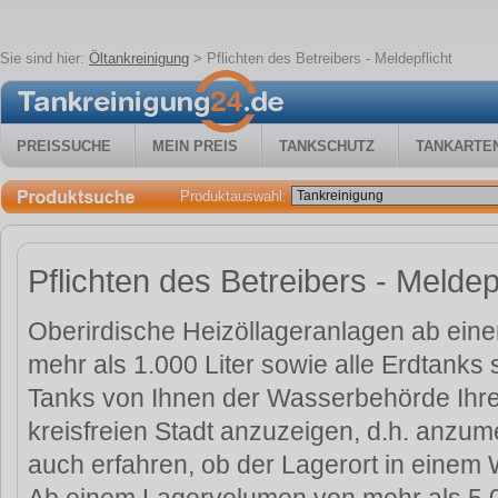
Sie sind hier:
Öltankreinigung
>
Pflichten des Betreibers - Meldepflicht
PREISSUCHE
MEIN PREIS
TANKSCHUTZ
TANKARTE
Produktauswahl:
Pflichten des Betreibers - Meldepf
Oberirdische Heizöllageranlagen ab ei
mehr als 1.000 Liter sowie alle Erdtanks
Tanks von Ihnen der Wasserbehörde Ihres
kreisfreien Stadt anzuzeigen, d.h. anzum
auch erfahren, ob der Lagerort in einem 