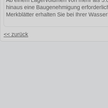
Ab einem Lagervolumen von mehr als 5.00
hinaus eine Baugenehmigung erforderlic
Merkblätter erhalten Sie bei Ihrer Wasse
<< zurück