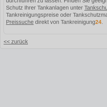
durchführen zu lassen. Finden Sie gee
Schutz Ihrer Tankanlagen unter
Tankschu
Tankreinigungspreise oder Tankschutz
Preissuche
direkt von Tankreinigung
24
.
<< zurück