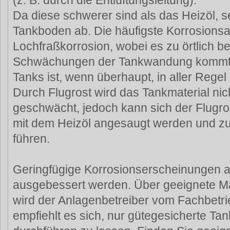
(z. B. durch die Entlüftungsleitung).
Da diese schwerer sind als das Heizöl, s
Tankboden ab. Die häufigste Korrosionsa
Lochfraßkorrosion, wobei es zu örtlich b
Schwächungen der Tankwandung kommt.
Tanks ist, wenn überhaupt, in aller Regel
Durch Flugrost wird das Tankmaterial ni
geschwächt, jedoch kann sich der Flugro
mit dem Heizöl angesaugt werden und z
führen.
Geringfügige Korrosionserscheinungen a
ausgebessert werden. Über geeignete
wird der Anlagenbetreiber vom Fachbetri
empfiehlt es sich, nur gütegesicherte 