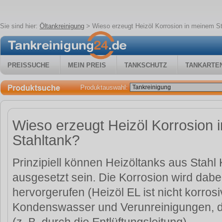
Sie sind hier:
Öltankreinigung
>
Wieso erzeugt Heizöl Korrosion in meinem S
PREISSUCHE
MEIN PREIS
TANKSCHUTZ
TANKARTE
Produktauswahl:
Wieso erzeugt Heizöl Korrosion 
Stahltank?
Prinzipiell können Heizöltanks aus Stahl 
ausgesetzt sein. Die Korrosion wird dabe
hervorgerufen (Heizöl EL ist nicht korros
Kondenswasser und Verunreinigungen, d