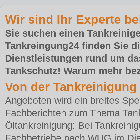
Wir sind Ihr Experte 
Sie suchen einen Tankreinig
Tankreingung24 finden Sie die
Dienstleistungen rund um d
Tankschutz! Warum mehr bez
Von der Tankreinigung
Angeboten wird ein breites Sp
Fachberichten zum Thema Tank
Öltankreinigung: Bei Tankreini
Fachbetriebe nach WHG im Die