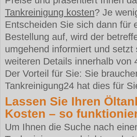
Preise und präsentiert Ihnen da
Tankreinigung kosten
? Je weni
Entscheiden Sie sich dann für 
Bestellung auf, wird der betreff
umgehend informiert und setzt
weiteren Details innerhalb von
Der Vorteil für Sie: Sie brauch
Tankreinigung24 hat dies für Si
Lassen Sie Ihren Öltan
Kosten – so funktionie
Um Ihnen die Suche nach einem