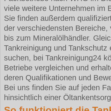
viele weitere Unternehmen im 
Sie finden außerdem qualifizier
der verschiedensten Bereiche,
bis zum Mineralölhändler. Gleic
Tankreinigung und Tankschutz 
suchen, bei Tankreinigung24 k
Betriebe vergleichen und erhalt
deren Qualifikationen und Bew
Bei uns finden Sie auf jeden F
hinsichtlich einer Öltankentsor
So funktioniert die Ta