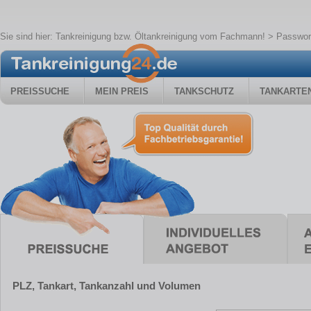
Sie sind hier:
Tankreinigung bzw. Öltankreinigung vom Fachmann!
> Passwor
PREISSUCHE
MEIN PREIS
TANKSCHUTZ
TANKARTE
PLZ, Tankart, Tankanzahl und Volumen