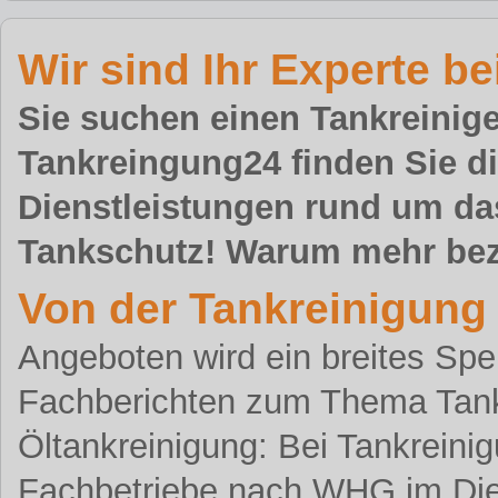
Wir sind Ihr Experte 
Sie suchen einen Tankreinig
Tankreingung24 finden Sie die
Dienstleistungen rund um d
Tankschutz! Warum mehr bez
Von der Tankreinigung
Angeboten wird ein breites Sp
Fachberichten zum Thema Tank
Öltankreinigung: Bei Tankreini
Fachbetriebe nach WHG im Die