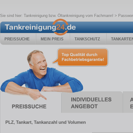
Sie sind hier:
Tankreinigung bzw. Öltankreinigung vom Fachmann!
> Passwor
PREISSUCHE
MEIN PREIS
TANKSCHUTZ
TANKARTE
PLZ, Tankart, Tankanzahl und Volumen