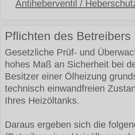
Antiheberventil / Heberschutz
Pflichten des Betreibers
Gesetzliche Prüf- und Überwach
hohes Maß an Sicherheit bei de
Besitzer einer Ölheizung grund
technisch einwandfreien Zust
Ihres Heizöltanks.
Daraus ergeben sich die folgen