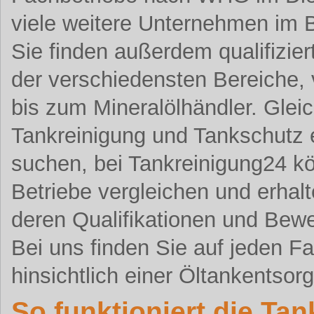
viele weitere Unternehmen im 
Sie finden außerdem qualifizier
der verschiedensten Bereiche,
bis zum Mineralölhändler. Gleic
Tankreinigung und Tankschutz 
suchen, bei Tankreinigung24 k
Betriebe vergleichen und erhalt
deren Qualifikationen und Bew
Bei uns finden Sie auf jeden F
hinsichtlich einer Öltankentsor
So funktioniert die Ta