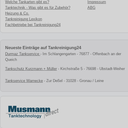
Welche Tankarten gibt es?
Impressum
Tanktechnik - Was gibt es für Zubehör?
ABG
Heizung & Co.
Tankreinigung Lexikon
Fachbetriebe bei Tankreinigung24
Neueste Einträge auf Tankreinigung24
Durmaz Tankservice
- Im Schlangengarten - 76877 - Offenbach an der
Queich
Tankschutz Kurzmann + Müller
- Kirchstraße 5 - 76698 - Ubstadt-Weiher
Tankservice Warnecke
- Zur Deßel - 31028 - Gronau / Leine