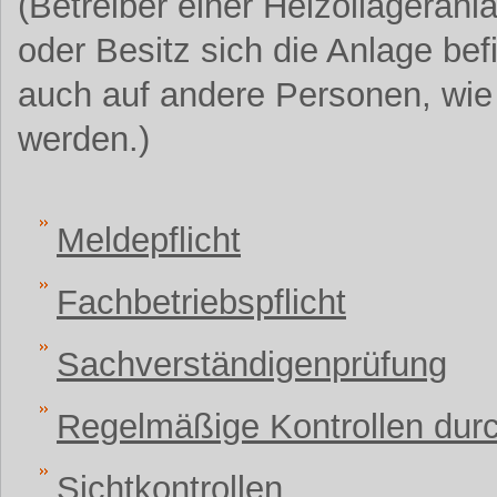
(Betreiber einer Heizöllageranl
oder Besitz sich die Anlage bef
auch auf andere Personen, wie
werden.)
Meldepflicht
Fachbetriebspflicht
Sachverständigenprüfung
Regelmäßige Kontrollen durc
Sichtkontrollen