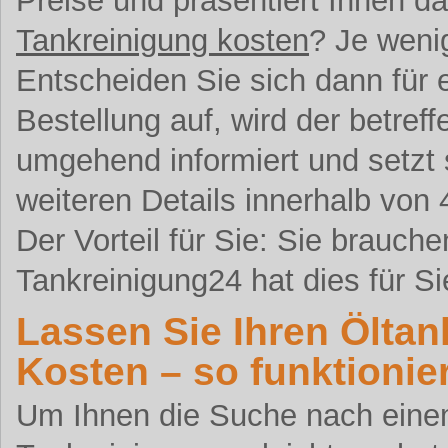
Preise und präsentiert Ihnen da
Tankreinigung kosten
? Je weni
Entscheiden Sie sich dann für 
Bestellung auf, wird der betreff
umgehend informiert und setzt
weiteren Details innerhalb von
Der Vorteil für Sie: Sie brauch
Tankreinigung24 hat dies für Si
Lassen Sie Ihren Öltan
Kosten – so funktionie
Um Ihnen die Suche nach einem