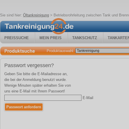
Sie sind hier:
Öltankreinigung
>
Betriebsrohrleitung zwischen Tank und Brenn
PREISSUCHE
MEIN PREIS
TANKSCHUTZ
TANKARTE
Produktauswahl:
Passwort vergessen?
Geben Sie bitte die E-Mailadresse an,
die bei der Anmeldung benutzt wurde.
Wenige Minuten später erhalten Sie von
uns eine E-Mail mit Ihrem Passwort!
E-Mail