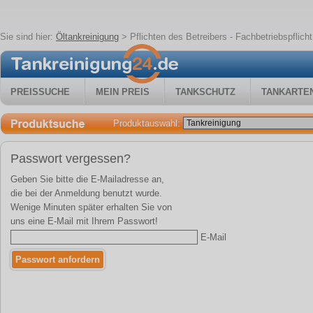
Sie sind hier:
Öltankreinigung
>
Pflichten des Betreibers - Fachbetriebspflicht
PREISSUCHE
MEIN PREIS
TANKSCHUTZ
TANKARTE
Produktauswahl:
Passwort vergessen?
Geben Sie bitte die E-Mailadresse an,
die bei der Anmeldung benutzt wurde.
Wenige Minuten später erhalten Sie von
uns eine E-Mail mit Ihrem Passwort!
E-Mail