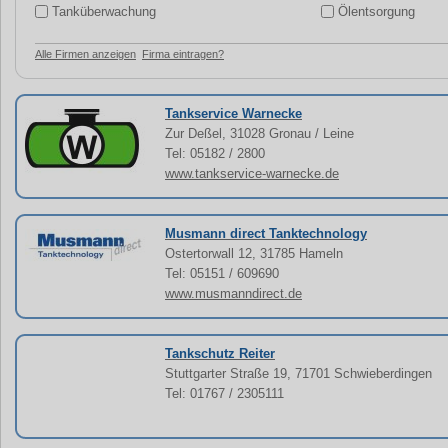
Tanküberwachung
Ölentsorgung
Alle Firmen anzeigen
Firma eintragen?
Tankservice Warnecke
Zur Deßel, 31028 Gronau / Leine
Tel: 05182 / 2800
www.tankservice-warnecke.de
Musmann direct Tanktechnology
Ostertorwall 12, 31785 Hameln
Tel: 05151 / 609690
www.musmanndirect.de
Tankschutz Reiter
Stuttgarter Straße 19, 71701 Schwieberdingen
Tel: 01767 / 2305111