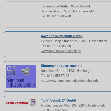
Tankservice Stefan Mond GmbH
Schmiedekamp 5, 25560 Schenefeld
Tel: 04892 / 8995298
Kaya Umwelttechnik GmbH
Heinrich Hepp Strasse 28, 63856 Bessenbach
Tel: 06021 / 4385680
www.kaya-umwelttechnik.de
Simonsen Industrietechnik
Korachstraße. 1 , 21031 Hamburg
Tel: 040 / 55567106
http://www.simonsen-industrietechnik.de
Tank Technik 24 GmbH
Friedrichsgaber Weg 138, 22846 Norderstedt
Tel: 040 / 52985226