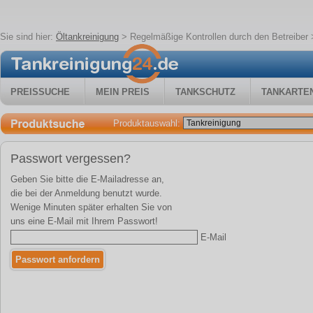
Sie sind hier:
Öltankreinigung
>
Regelmäßige Kontrollen durch den Betreiber
>
PREISSUCHE
MEIN PREIS
TANKSCHUTZ
TANKARTE
Produktauswahl:
Passwort vergessen?
Geben Sie bitte die E-Mailadresse an,
die bei der Anmeldung benutzt wurde.
Wenige Minuten später erhalten Sie von
uns eine E-Mail mit Ihrem Passwort!
E-Mail