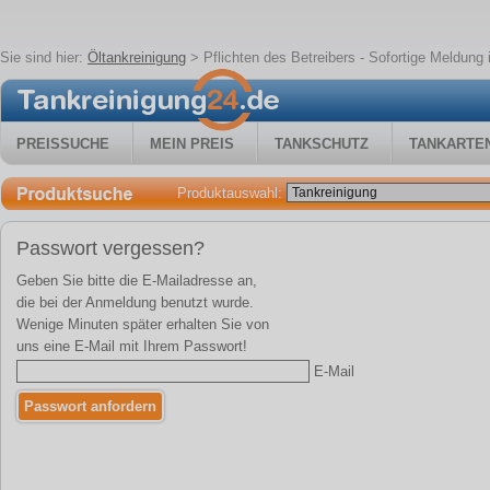
Sie sind hier:
Öltankreinigung
>
Pflichten des Betreibers - Sofortige Meldung
PREISSUCHE
MEIN PREIS
TANKSCHUTZ
TANKARTE
Produktauswahl:
Passwort vergessen?
Geben Sie bitte die E-Mailadresse an,
die bei der Anmeldung benutzt wurde.
Wenige Minuten später erhalten Sie von
uns eine E-Mail mit Ihrem Passwort!
E-Mail