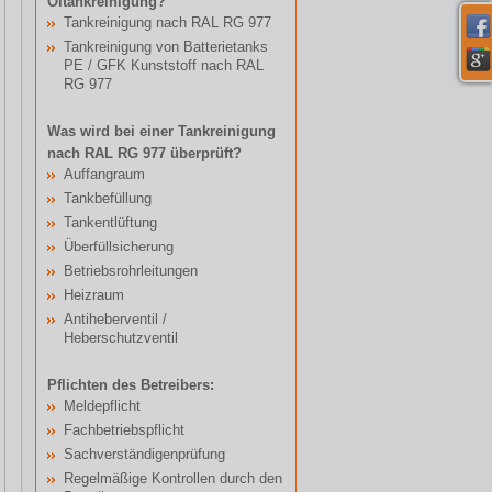
Öltankreinigung?
Tankreinigung nach RAL RG 977
Tankreinigung von Batterietanks
PE / GFK Kunststoff nach RAL
RG 977
Was wird bei einer Tankreinigung
nach RAL RG 977 überprüft?
Auffangraum
Tankbefüllung
Tankentlüftung
Überfüllsicherung
Betriebsrohrleitungen
Heizraum
Antiheberventil /
Heberschutzventil
Pflichten des Betreibers:
Meldepflicht
Fachbetriebspflicht
Sachverständigenprüfung
Regelmäßige Kontrollen durch den