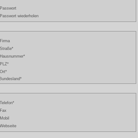
Passwort
Passwort wiederholen
Firma
Straße*
Hausnummer*
PLZ*
Ort*
Bundesland*
Telefon*
Fax
Mobil
Webseite