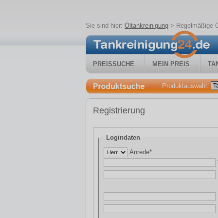
Sie sind hier:
Öltankreinigung
>
Regelmäßige Ö
PREISSUCHE
MEIN PREIS
TA
Produktauswahl:
Registrierung
Logindaten
Anrede*