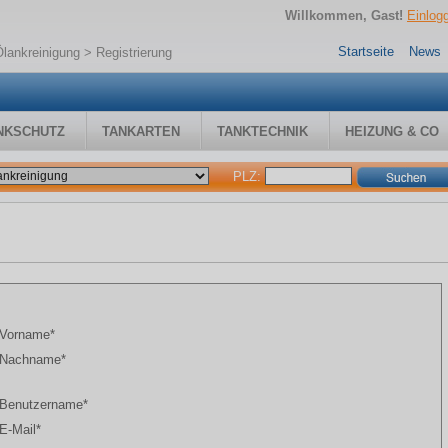
Willkommen, Gast!
Einlog
Startseite
News
lankreinigung
> Registrierung
NKSCHUTZ
TANKARTEN
TANKTECHNIK
HEIZUNG & CO
PLZ:
Vorname*
Nachname*
Benutzername*
E-Mail*