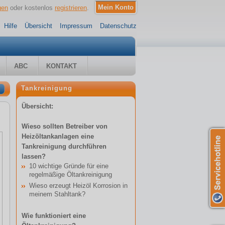
gen
oder kostenlos
registrieren
.
Hilfe
Übersicht
Impressum
Datenschutz
ABC
KONTAKT
Tankreinigung
Übersicht:
Wieso sollten Betreiber von
Heizöltankanlagen eine
Tankreinigung durchführen
lassen?
10 wichtige Gründe für eine
regelmäßige Öltankreinigung
Wieso erzeugt Heizöl Korrosion in
meinem Stahltank?
Wie funktioniert eine