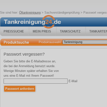
Sie sind hier:
Öltankreinigung
>
Sachverständigenprüfung
> Passwort verges
PREISSUCHE
MEIN PREIS
TANKSCHUTZ
TANKARTE
Produktauswahl:
Passwort vergessen?
Geben Sie bitte die E-Mailadresse an,
die bei der Anmeldung benutzt wurde.
Wenige Minuten später erhalten Sie von
uns eine E-Mail mit Ihrem Passwort!
E-Mail