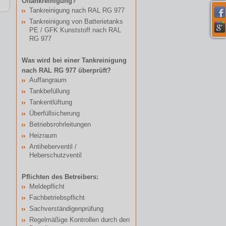
Öltankreinigung?
Tankreinigung nach RAL RG 977
Tankreinigung von Batterietanks
PE / GFK Kunststoff nach RAL
RG 977
Was wird bei einer Tankreinigung
nach RAL RG 977 überprüft?
Auffangraum
Tankbefüllung
Tankentlüftung
Überfüllsicherung
Betriebsrohrleitungen
Heizraum
Antiheberventil /
Heberschutzventil
Pflichten des Betreibers:
Meldepflicht
Fachbetriebspflicht
Sachverständigenprüfung
Regelmäßige Kontrollen durch den