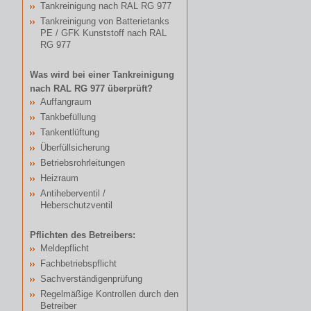
Tankreinigung nach RAL RG 977
Tankreinigung von Batterietanks
PE / GFK Kunststoff nach RAL
RG 977
Was wird bei einer Tankreinigung
nach RAL RG 977 überprüft?
Auffangraum
Tankbefüllung
Tankentlüftung
Überfüllsicherung
Betriebsrohrleitungen
Heizraum
Antiheberventil /
Heberschutzventil
Pflichten des Betreibers:
Meldepflicht
Fachbetriebspflicht
Sachverständigenprüfung
Regelmäßige Kontrollen durch den
Betreiber