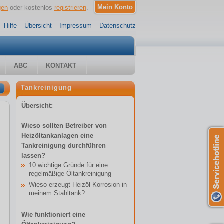
gen
oder kostenlos
registrieren
.
Hilfe
Übersicht
Impressum
Datenschutz
ABC
KONTAKT
Tankreinigung
Übersicht:
Wieso sollten Betreiber von
Heizöltankanlagen eine
Tankreinigung durchführen
lassen?
10 wichtige Gründe für eine
regelmäßige Öltankreinigung
Wieso erzeugt Heizöl Korrosion in
meinem Stahltank?
Wie funktioniert eine