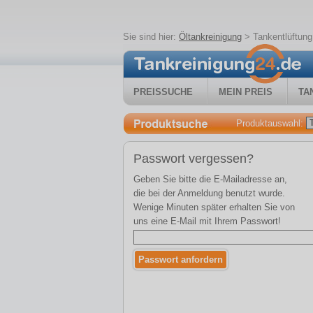
Sie sind hier:
Öltankreinigung
>
Tankentlüftung
PREISSUCHE
MEIN PREIS
TA
Produktauswahl:
Passwort vergessen?
Geben Sie bitte die E-Mailadresse an,
die bei der Anmeldung benutzt wurde.
Wenige Minuten später erhalten Sie von
uns eine E-Mail mit Ihrem Passwort!