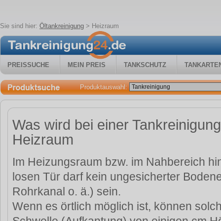
Sie sind hier:
Öltankreinigung
>
Heizraum
PREISSUCHE
MEIN PREIS
TANKSCHUTZ
TANKARTE
Produktauswahl:
Was wird bei einer Tankreinigung
Heizraum
Im Heizungsraum bzw. im Nahbereich hin
losen Tür darf kein ungesicherter Bodenei
Rohrkanal o. ä.) sein.
Wenn es örtlich möglich ist, können solch