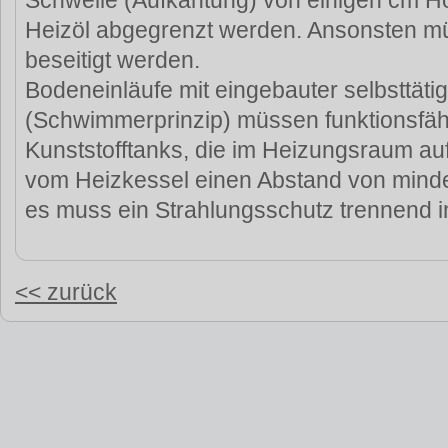
Schwelle (Aufkantung) von einigen cm H
Heizöl abgegrenzt werden. Ansonsten m
beseitigt werden.
Bodeneinläufe mit eingebauter selbsttäti
(Schwimmerprinzip) müssen funktionsfähi
Kunststofftanks, die im Heizungsraum auf
vom Heizkessel einen Abstand von mind
es muss ein Strahlungsschutz trennend in
<< zurück