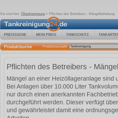
Sie sind hier:
Öltankreinigung
>
Pflichten des Betreibers - Mängelbehebung
PREISSUCHE
MEIN PREIS
TANKSCHUTZ
TANKARTE
Produktauswahl:
Pflichten des Betreibers - Mäng
Mängel an einer Heizöllageranlage sind 
Bei Anlagen über 10.000 Liter Tankvolum
nur durch einen anerkannten Fachbetri
durchgeführt werden. Dieser verfügt übe
und gewährleistet damit eine ordnungs