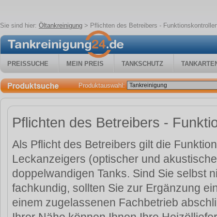
Sie sind hier:
Öltankreinigung
>
Pflichten des Betreibers - Funktionskontrolle
PREISSUCHE
MEIN PREIS
TANKSCHUTZ
TANKARTE
Produktauswahl:
Pflichten des Betreibers - Funkti
Als Pflicht des Betreibers gilt die Funktio
Leckanzeigers (optischer und akustische
doppelwandigen Tanks. Sind Sie selbst n
fachkundig, sollten Sie zur Ergänzung ei
einem zugelassenen Fachbetrieb abschli