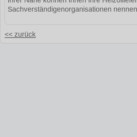
Ihrer Nähe können Ihnen Ihre Heizölliefe
Sachverständigenorganisationen nennen
<< zurück