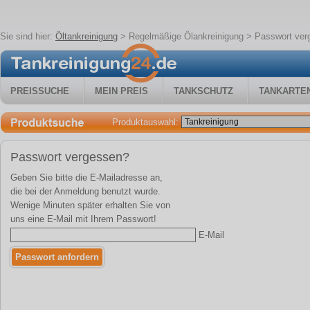
Sie sind hier:
Öltankreinigung
>
Regelmäßige Ölankreinigung
> Passwort ver
PREISSUCHE
MEIN PREIS
TANKSCHUTZ
TANKARTE
Produktauswahl:
Passwort vergessen?
Geben Sie bitte die E-Mailadresse an,
die bei der Anmeldung benutzt wurde.
Wenige Minuten später erhalten Sie von
uns eine E-Mail mit Ihrem Passwort!
E-Mail