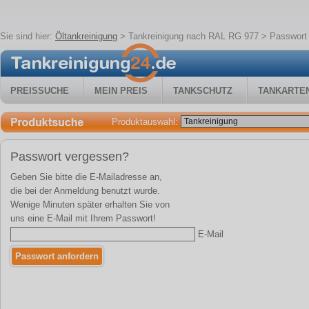
Sie sind hier:
Öltankreinigung
>
Tankreinigung nach RAL RG 977
> Passwort
PREISSUCHE
MEIN PREIS
TANKSCHUTZ
TANKARTE
Produktauswahl:
Passwort vergessen?
Geben Sie bitte die E-Mailadresse an,
die bei der Anmeldung benutzt wurde.
Wenige Minuten später erhalten Sie von
uns eine E-Mail mit Ihrem Passwort!
E-Mail