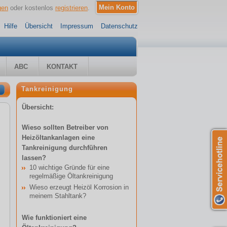
gen
oder kostenlos
registrieren
.
Hilfe
Übersicht
Impressum
Datenschutz
ABC
KONTAKT
Tankreinigung
Übersicht:
Wieso sollten Betreiber von
Heizöltankanlagen eine
Tankreinigung durchführen
lassen?
10 wichtige Gründe für eine
regelmäßige Öltankreinigung
Wieso erzeugt Heizöl Korrosion in
meinem Stahltank?
Wie funktioniert eine