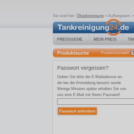
Sie sind hier:
Öltankreinigung
>
Auffangraum
>
PREISSUCHE
MEIN PREIS
TA
Produktauswahl:
Passwort vergessen?
Geben Sie bitte die E-Mailadresse an,
die bei der Anmeldung benutzt wurde.
Wenige Minuten später erhalten Sie von
uns eine E-Mail mit Ihrem Passwort!