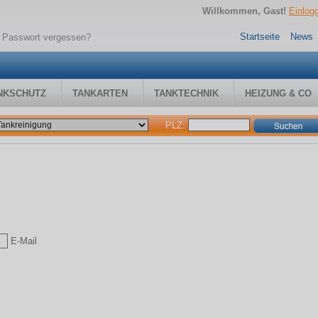
Willkommen, Gast!
Einlog
Startseite
News
 Passwort vergessen?
NKSCHUTZ
TANKARTEN
TANKTECHNIK
HEIZUNG & CO
PLZ:
E-Mail