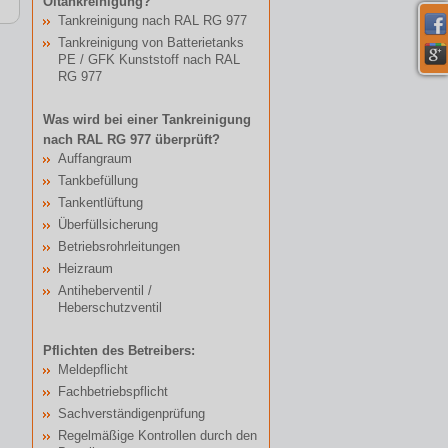
Öltankreinigung?
Tankreinigung nach RAL RG 977
Tankreinigung von Batterietanks
PE / GFK Kunststoff nach RAL
RG 977
Was wird bei einer Tankreinigung
nach RAL RG 977 überprüft?
Auffangraum
Tankbefüllung
Tankentlüftung
Überfüllsicherung
Betriebsrohrleitungen
Heizraum
Antiheberventil /
Heberschutzventil
Pflichten des Betreibers:
Meldepflicht
Fachbetriebspflicht
Sachverständigenprüfung
Regelmäßige Kontrollen durch den