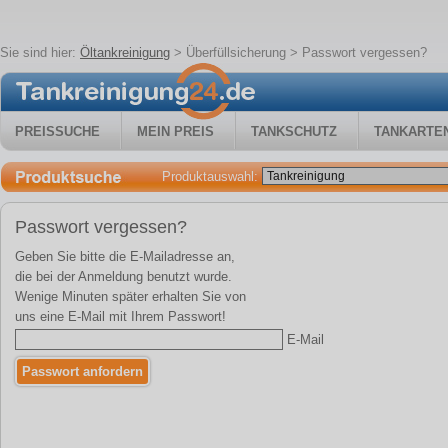
Sie sind hier:
Öltankreinigung
>
Überfüllsicherung
> Passwort vergessen?
PREISSUCHE
MEIN PREIS
TANKSCHUTZ
TANKARTE
Produktauswahl:
Passwort vergessen?
Geben Sie bitte die E-Mailadresse an,
die bei der Anmeldung benutzt wurde.
Wenige Minuten später erhalten Sie von
uns eine E-Mail mit Ihrem Passwort!
E-Mail